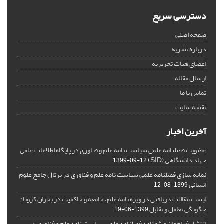
دسترسی سریع
صفحه اصلی
درباره نشریه
اعضای هیات تحریریه
ارسال مقاله
تماس با ما
نقشه سایت
آخرین اخبار
عضویت فصلنامه علمی سیاست نامه علم و فناوری در پایگاه اطلاعات علمی
جهاد دانشگاهی (SID)
1399-09-12
نمایه سازی فصلنامه علمی سیاست نامه علم و فناوری در پرتال جامع علوم
انسانی
1399-08-12
لیست مقالات دریافتی در ویژه نامه علم، جامعه و حاکمیت در بحران کرونا:
چگونگی تعامل و تقابل
1399-06-19
انتشار فراخوان ویژه‏ نامه فصلنامه علمی سیاست نامه علم و فناوری در