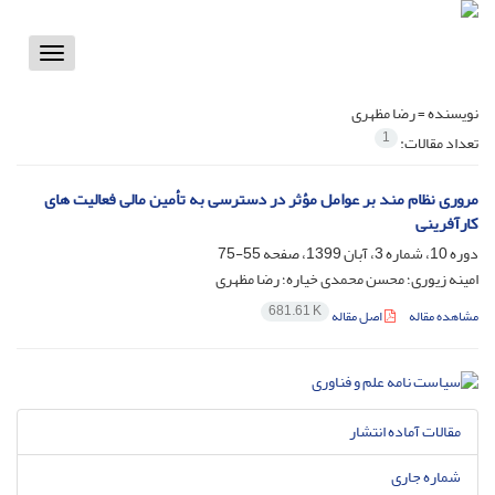
Toggle
vigation
نویسنده =
رضا مظهری
1
تعداد مقالات:
مروری نظام مند بر عوامل مؤثر در دسترسی به تأمین مالی فعالیت های
کارآفرینی
دوره 10، شماره 3، آبان 1399، صفحه
55-75
امینه زیوری؛ محسن محمدی خیاره؛ رضا مظهری
681.61 K
مشاهده مقاله
اصل مقاله
مقالات آماده انتشار
شماره جاری